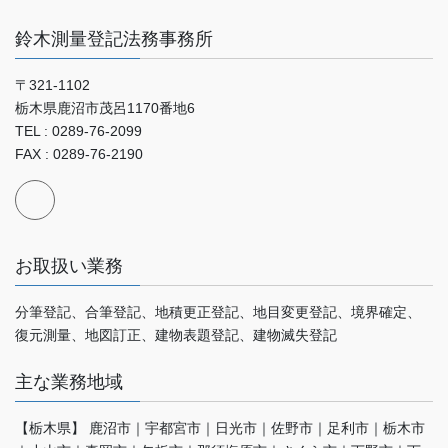
鈴木測量登記法務事務所
〒321-1102
栃木県鹿沼市茂呂1170番地6
TEL : 0289-76-2099
FAX : 0289-76-2190
お取扱い業務
分筆登記、合筆登記、地積更正登記、地目変更登記、境界確定、
復元測量、地図訂正、建物表題登記、建物滅失登記
主な業務地域
【栃木県】 鹿沼市｜宇都宮市｜日光市｜佐野市｜足利市｜栃木市