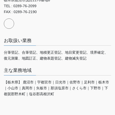
TEL : 0289-76-2099
FAX : 0289-76-2190
お取扱い業務
分筆登記、合筆登記、地積更正登記、地目変更登記、境界確定、
復元測量、地図訂正、建物表題登記、建物滅失登記
主な業務地域
【栃木県】 鹿沼市｜宇都宮市｜日光市｜佐野市｜足利市｜栃木市
｜小山市｜真岡市｜矢板市｜那須塩原市｜さくら市｜下野市｜下
都賀郡野木町｜塩谷郡高根沢町