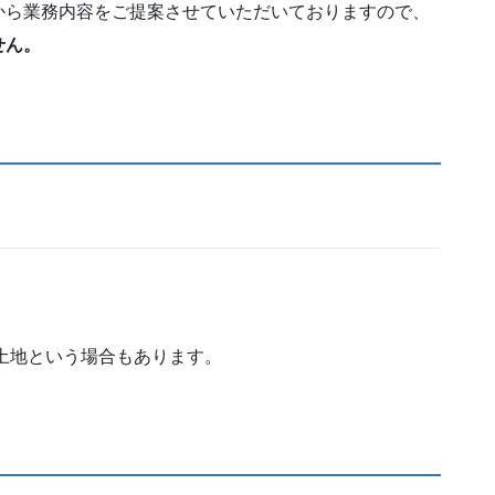
から業務内容をご提案させていただいておりますので、
せん。
土地という場合もあります。