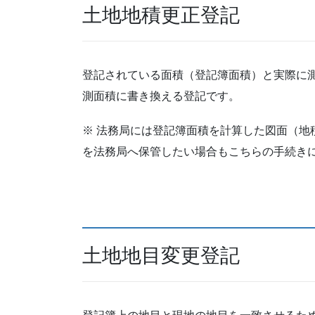
土地地積更正登記
登記されている面積（登記簿面積）と実際に
測面積に書き換える登記です。
※ 法務局には登記簿面積を計算した図面（地
を法務局へ保管したい場合もこちらの手続き
土地地目変更登記