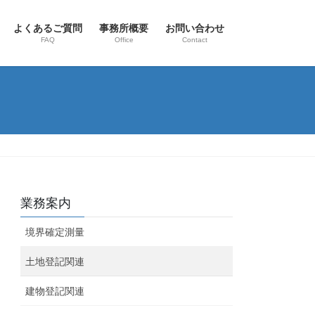
よくあるご質問
事務所概要
お問い合わせ
FAQ
Office
Contact
業務案内
境界確定測量
土地登記関連
建物登記関連