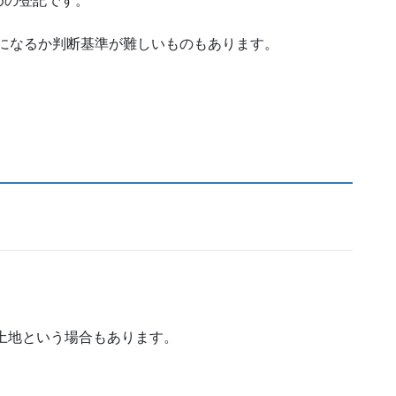
めの登記です。
目になるか判断基準が難しいものもあります。
土地という場合もあります。