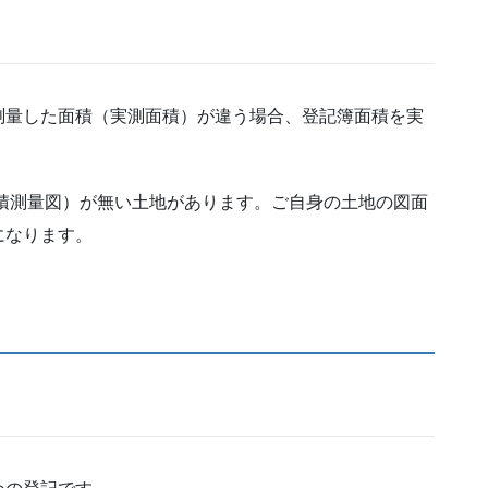
測量した面積（実測面積）が違う場合、登記簿面積を実
積測量図）が無い土地があります。ご自身の土地の図面
になります。