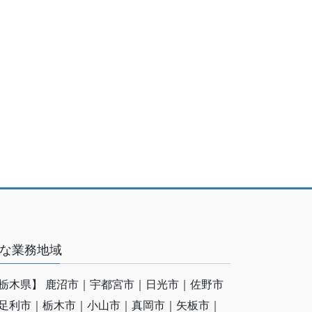
な業務地域
栃木県】 鹿沼市｜宇都宮市｜日光市｜佐野市
足利市｜栃木市｜小山市｜真岡市｜矢板市｜